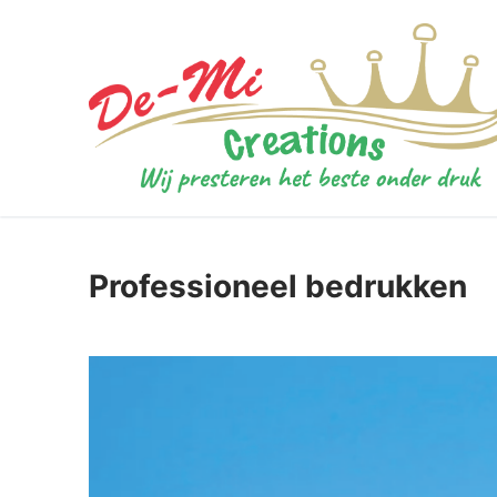
Ga
naar
de
inhoud
Professioneel bedrukken