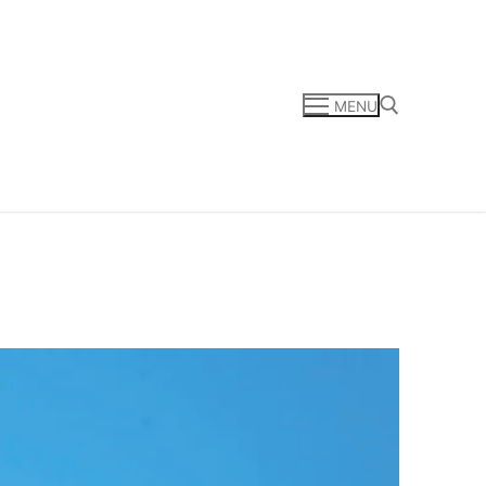
MENU
Zoeken naar: