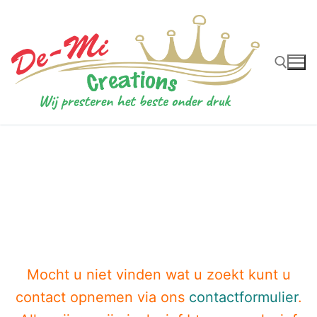
Ga
naar
de
inhoud
Zoeken naar:
Mocht u niet vinden wat u zoekt kunt u
contact opnemen via ons
contactformulier
.