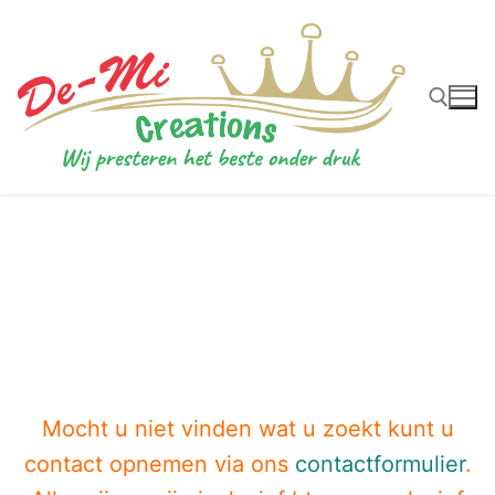
Ga
naar
de
inhoud
Zoeken naar:
Mocht u niet vinden wat u zoekt kunt u
contact opnemen via ons
contactformulier
.