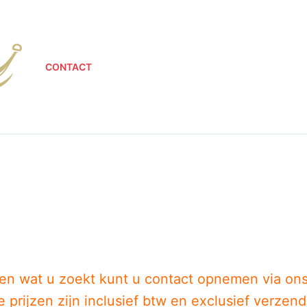
CONTACT
den wat u zoekt kunt u contact opnemen via on
e prijzen zijn inclusief btw en exclusief verzen